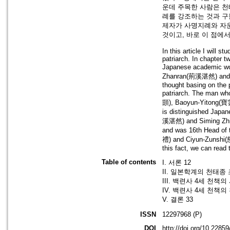
운데 주목한 사람은 천
례를 강조하는 것과 구
제자가 사명지례와 자
것이고, 바로 이 점에
In this article I will 
patriarch. In chapter 
Japanese academic wor
Zhanran(荊溪湛然) and Si
thought basing on the 
patriarch. The man wh
顗), Baoyun-Yitong(寶
is distinguished Japa
溪湛然) and Siming Zh
and was 16th Head of
禮) and Ciyun-Zunshi(
this fact, we can read
Table of contents
I. 서론 12
II. 일본학계의 천태종 
III. 백련사 4세 천책의
IV. 백련사 4세 천책의
V. 결론 33
ISSN
12297968 (P)
DOI
http://doi.org/10.2285