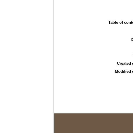
Table of cont
I
Created 
Modified 