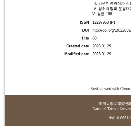
III. 강원이력과정과 
IV. 청허휴정과 운봉
V. 결론 188
ISSN
12297968 (P)
DOI
http://doi.org/10.2285
Hits
80
Created date
2023.01.29
Modified date
2023.01.29
Best viewed with Chrome
臺灣大學
文學院佛
National Taiwan Universi
doi:10.6681