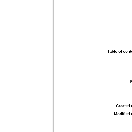
Table of cont
I
Created 
Modified 