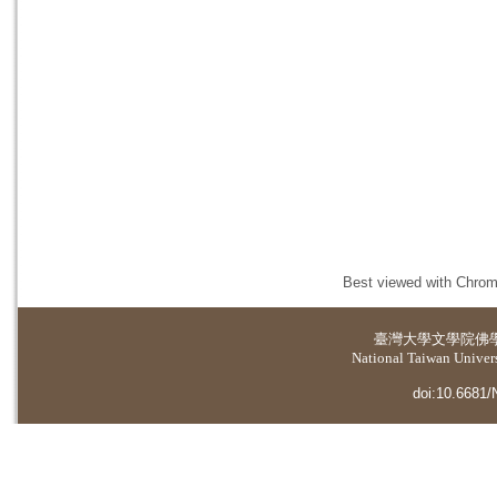
Best viewed with Chrome
臺灣大學
文學院佛
National Taiwan Universi
doi:10.6681