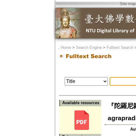
Site map
．
Home
>
Search Engine
>
Fulltext Search
Available resources
『陀羅尼雑
agraprad
Au