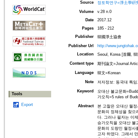
Source
정토학연구=淨土學硏究=Journ
Volume
v.28 n.0
Date
2017.12
Pages
185 - 212
Publisher
韓國淨土協會
Publisher Url
http://www.jungtohak.or
Location
Seoul, Korea [首爾, 
Content type
期刊論文=Journal Artic
Language
韓文=Korean
Note
저자정보: 동국대 특임
Keyword
오대산 불교문화=Buddhist
Tools
가오칙=5 rules of Bud
Export
Abstract
본 고찰은 오대산 월정
문화의 정체성을 찾으
다. 그러나 필자는 이
승가오칙을 오대산 불
문화의 도량인 월정사를
고자 하였다. 그래서 