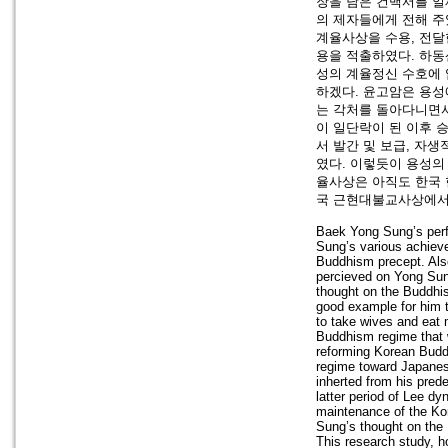
장을 담은 건백서를 일
의 제자들에게 전해 주
계율사상을 수용, 전달
용을 적출하였다. 하동
성의 계율정신 수호에 
하겠다. 윤고암은 용성
는 각처를 돌아다니면서
이 일단락이 된 이후 
서 발간 및 보급, 자
였다. 이렇듯이 용성의
율사상은 아직도 한국 
국 근현대불교사상에서 
Baek Yong Sung’s per
Sung’s various achieve
Buddhism precept. Also
percieved on Yong Sun
thought on the Buddhi
good example for him 
to take wives and eat
Buddhism regime that 
reforming Korean Budd
regime toward Japanes
inherted from his pred
latter period of Lee dy
maintenance of the Ko
Sung’s thought on the 
This research study, 