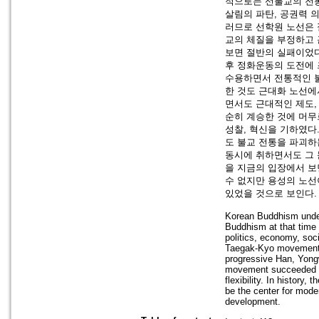
적으로는 선불교의 전통
살림의 파탄, 공권력 
러므로 선학원 노선은 
교의 체질을 부정하고 
보면 절반의 실패이었다
후 정화운동의 도전에 
수용하면서 전통적인 불
한 것도 근대화 노선에
면서도 근대적인 제도,
순히 계승한 것에 머무
성찰, 혁신을 기하였다
도 불교 전통을 파괴하
동시에 취하면서도 그 
을 지금의 입장에서 보
수 없지만 용성의 노선
있었을 것으로 보인다.
Korean Buddhism under
Buddhism at that time 
politics, economy, soc
Taegak-Kyo movement un
progressive Han, Yon
movement succeeded to 
flexibility. In histor
be the center for mo
development.