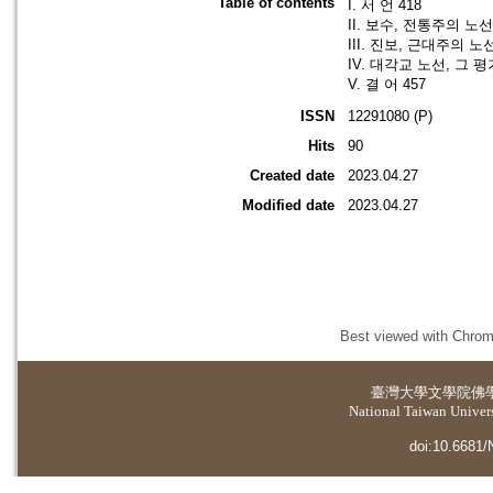
Table of contents
I. 서 언 418
II. 보수, 전통주의 노선
III. 진보, 근대주의 노선
IV. 대각교 노선, 그 평가
V. 결 어 457
ISSN
12291080 (P)
Hits
90
Created date
2023.04.27
Modified date
2023.04.27
Best viewed with Chrome
臺灣大學
文學院佛
National Taiwan Universi
doi:10.6681