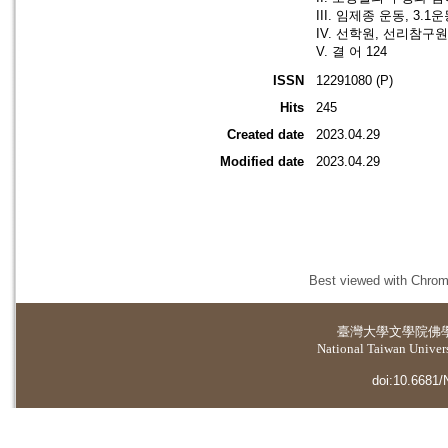
III. 임제종 운동, 3
IV. 선학원, 선리참구
V. 결 어 124
ISSN
12291080 (P)
Hits
245
Created date
2023.04.29
Modified date
2023.04.29
Best viewed with Chrome
臺灣大學
文學院佛
National Taiwan Universi
doi:10.6681