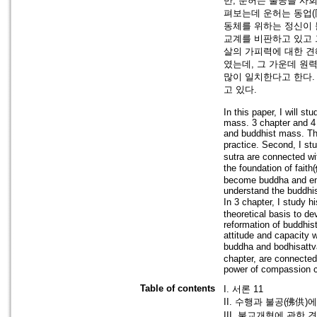
만, 운허는 불공을 사
펴보는데 운허는 동업(
동체를 위하는 정신이 
교계를 비판하고 있고 
살의 가피력에 대한 견
였는데, 그 가운데 원
많이 일치한다고 한다.
고 있다.
In this paper, I will s
mass. 3 chapter and 4 c
and buddhist mass. This
practice. Second, I st
sutra are connected wit
the foundation of fait
become buddha and enli
understand the buddhis
In 3 chapter, I study 
theoretical basis to d
reformation of buddhis
attitude and capacity w
buddha and bodhisattv
chapter, are connected
power of compassion co
Table of contents
I. 서론 11
II. 수행과 불공(佛供)에
III. 불교개혁에 관한 