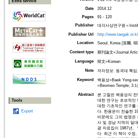
Extra service
Date
2014.12
Pages
91 - 120
Publisher
대각사상연구원＝Institute
Publisher Url
http://www.taegak.or.kr
Location
Seoul, Korea [首爾, 
Content type
期刊論文=Journal Artic
Language
韓文=Korean
Note
저자정보: 동국대 특임
Keyword
백용성=Baek Yong-seo
=Beomeo Temple; 3.1
Abstract
본 고찰은 백용성의 전
Tools
대한 연구는 초보적인 
대한 기초적인 연구를
Export
다. 한용운이 찬술한 
비문에도 그의 법명은 찾
사 및 경남 지역의 일
광 자료집이 1987년
다. 최근 이 책이 수