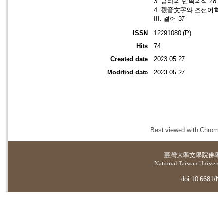
3. 금타의 민족의식 2
4. 觀音文字와 조선어학
III. 결어 37
ISSN
12291080 (P)
Hits
74
Created date
2023.05.27
Modified date
2023.05.27
Best viewed with Chrome
臺灣大學
文學院佛
National Taiwan Universi
doi:10.6681