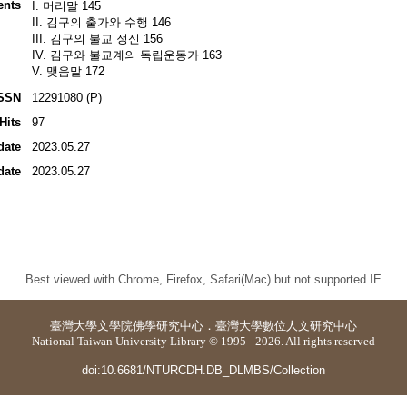
ents
I. 머리말 145
II. 김구의 출가와 수행 146
III. 김구의 불교 정신 156
IV. 김구와 불교계의 독립운동가 163
V. 맺음말 172
SSN
12291080 (P)
Hits
97
date
2023.05.27
date
2023.05.27
Best viewed with Chrome, Firefox, Safari(Mac) but not supported IE
臺灣大學
文學院佛學研究中心
．
臺灣大學數位人文研究中心
National Taiwan University Library © 1995 - 2026. All rights reserved
doi:10.6681/NTURCDH.DB_DLMBS/Collection