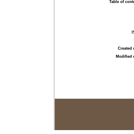
Table of cont
I
Created 
Modified 