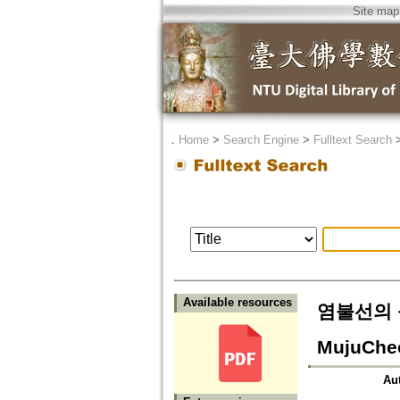
Site map
．
Home
>
Search Engine
>
Fulltext Search
Available resources
염불선의 성립
MujuChe
Au