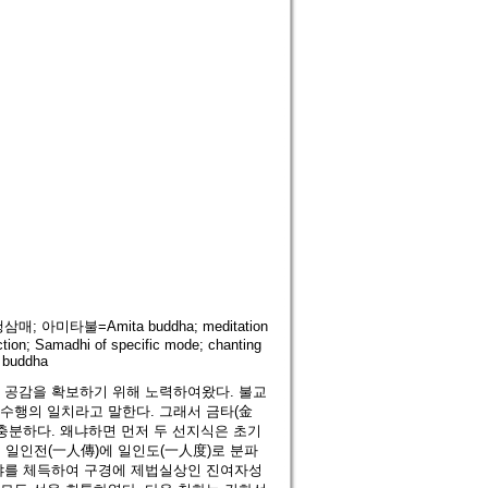
 아미타불=Amita buddha; meditation
tion; Samadhi of specific mode; chanting
f buddha
 공감을 확보하기 위해 노력하여왔다. 불교
수행의 일치라고 말한다. 그래서 금타(金
충분하다. 왜냐하면 먼저 두 선지식은 초기
일인전(一人傳)에 일인도(一人度)로 분파
반야를 체득하여 구경에 제법실상인 진여자성