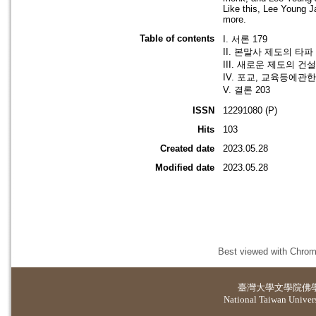
Like this, Lee Young 
more.
Table of contents
I. 서론 179
II. 본말사 제도의 타파 
III. 새로운 제도의 건설
IV. 포교, 교육등에관한
V. 결론 203
ISSN
12291080 (P)
Hits
103
Created date
2023.05.28
Modified date
2023.05.28
Best viewed with Chrome
臺灣大學
文學院佛
National Taiwan Universi