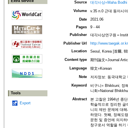
Extra service
Source
대각사상=Maha Bodhi
Volume
v.35 n.0 근대 동아
Date
2021.06
Pages
9 - 44
Publisher
대각사상연구원＝Institute
Publisher Url
http://www.taegak.or.kr
Location
Seoul, Korea [首爾, 
Content type
期刊論文=Journal Artic
Language
韓文=Korean
Note
저자정보: 동국대학교 
Keyword
비구니= Bhikkuni; 정혜
니회=National Bhikkhu
Tools
Abstract
본 고찰은 1994년 
Export
학술적으로 정리한 글이
니의 제반 문제에 대해
하였다. 첫째, 정혜도
문헌 및 증언에 의지하
창구로서 역할을 하기 