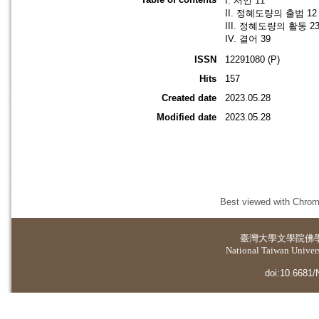
I. 서언 11
II. 정혜도량의 출범 12
III. 정혜도량의 활동 2
IV. 결어 39
ISSN
12291080 (P)
Hits
157
Created date
2023.05.28
Modified date
2023.05.28
Best viewed with Chrome
臺灣大學
文學院佛
National Taiwan Universi
doi:10.6681