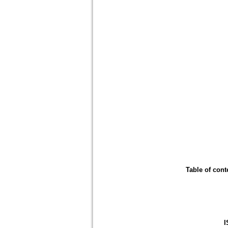
Table of cont
I