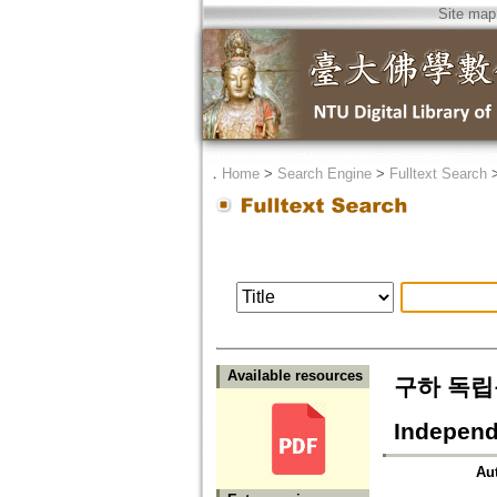
Site map
．
Home
>
Search Engine
>
Fulltext Search
Available resources
구하 독립운동
Independ
Au