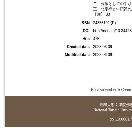
二 分派としての牛頭禅
三 北宗禅と牛頭禅の並
【注】 33
ISSN
24338192 (P)
DOI
http://doi.org/10.3442
Hits
475
Created date
2023.06.09
Modified date
2023.06.09
Best viewed with Chrome
臺灣大學
文學院佛
National Taiwan Universi
doi:10.6681