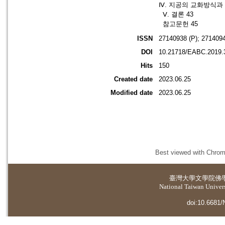
Ⅳ. 지공의 교화방식과 
Ⅴ. 결론 43
참고문헌 45
ISSN
27140938 (P); 2714094
DOI
10.21718/EABC.2019.
Hits
150
Created date
2023.06.25
Modified date
2023.06.25
Best viewed with Chrome
臺灣大學
文學院佛
National Taiwan Universi
doi:10.6681