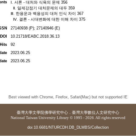
ents
Ⅰ. 서론 - 대처와 식육의 문제 356
Ⅱ. 일제강점기 대처문제의 대두 359
Ⅲ. 한용운과 백용성의 대처 인식 차이 367
Ⅳ. 결론 - 시대변화에 대한 이해 차이 375
SSN
27140938 (P); 27140946 (E)
DOI
10.21718/EABC.2018.36.13
Hits
92
date
2023.06.25
date
2023.06.25
Best viewed with Chrome, Firefox, Safari(Mac) but not supported IE
臺灣大學
文學院佛學研究中心
．
臺灣大學數位人文研究中心
National Taiwan University Library © 1995 - 2026. All rights reserved
doi:10.6681/NTURCDH.DB_DLMBS/Collection