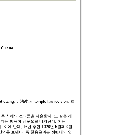
ulture
eating; 寺法改正=temple law revision; 조
 두 차례의 건의문을 제출한다. 또 같은 해
다는 항목이 장문으로 배치된다. 이는
에 반해, 16년 후인 1926년 5월과 9월
건의문 보낸다. 즉 한용운과는 정반대의 입