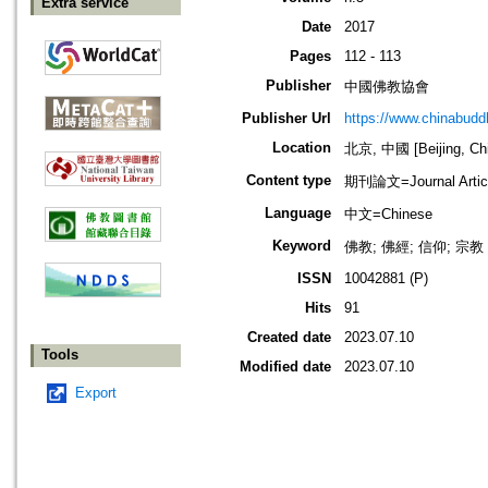
Extra service
Date
2017
Pages
112 - 113
Publisher
中國佛教協會
Publisher Url
https://www.chinabud
Location
北京, 中國 [Beijing, Ch
Content type
期刊論文=Journal Artic
Language
中文=Chinese
Keyword
佛教; 佛經; 信仰; 宗教
ISSN
10042881 (P)
Hits
91
Created date
2023.07.10
Tools
Modified date
2023.07.10
Export