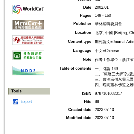
Date
2002.01
Pages
149 - 160
Publisher
華林編輯委員會
Location
北京, 中國 [Beijing, Ch
Content type
期刊論文=Journal Artic
Language
中文=Chinese
Note
作者工作單位：浙江省
Table of contents
一、引論 149
二、“萬曆三大師”的攝道
三、曹洞宗僧永覺元賢的
四、晚明叢林佛道之辨的
Tools
ISBN
9787101032017
Export
Hits
88
Created date
2023.07.10
Modified date
2023.07.10