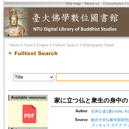
Site map
．
About us
．
Consultative C
．
Home
>
Search Engine
>
Fulltext Search
>
Bibliography Detail
Available resources
家に立つ仏と衆生の身中の「
Author
石井公成 (著)=Ishii, Kos
Source
駒沢大学仏教学部研究紀要=Jour
ブッキョウ ガクブ ケ