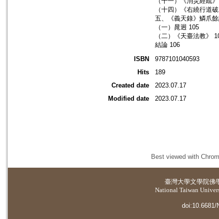
（十一）《消災經疏》
（十四）《右繞行道破邪
五、《義天錄》鱗爪餘談
（一）晁迥 105
（二）《天臺法教》 1
結論 106
ISBN
9787101040593
Hits
189
Created date
2023.07.17
Modified date
2023.07.17
Best viewed with Chrome
臺灣大學
文學院佛
National Taiwan Universi
doi:10.6681