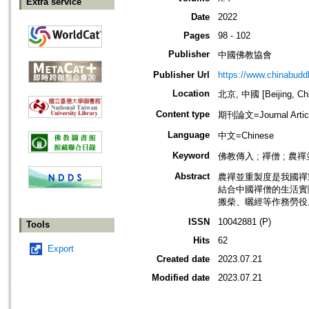
Extra service
Date
2022
Pages
98 - 102
Publisher
中國佛教協會
Publisher Url
https://www.chinabud
Location
北京, 中國 [Beijing, Ch
Content type
期刊論文=Journal Artic
Language
中文=Chinese
Keyword
佛教傳入 ; 禪僧 ; 農禪
Abstract
農禪並重製度是我國禪
結合中國禪僧的生活實
搬柴、曬經等作務勞役
ISSN
10042881 (P)
Tools
Hits
62
Export
Created date
2023.07.21
Modified date
2023.07.21