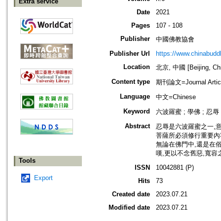
Extra service
Date
2021
Pages
107 - 108
Publisher
中國佛教協會
Publisher Url
https://www.chinabud
Location
北京, 中國 [Beijing, Ch
Content type
期刊論文=Journal Artic
Language
中文=Chinese
Keyword
六波羅蜜 ; 學佛 ; 忍辱 
Abstract
忍辱是六波羅蜜之一,
菩薩所必須修行重要內
無論在佛門中,還是在
嘆,更以不念舊惡,寬容
Tools
ISSN
10042881 (P)
Export
Hits
73
Created date
2023.07.21
Modified date
2023.07.21