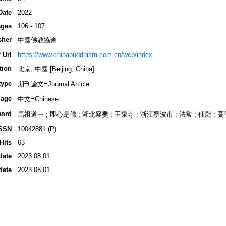
Date
2022
ges
106 - 107
sher
中國佛教協會
 Url
https://www.chinabuddhism.com.cn/web/index
tion
北京, 中國 [Beijing, China]
type
期刊論文=Journal Article
age
中文=Chinese
ord
馬祖道一 ; 即心是佛 ; 湖北襄樊 ; 玉泉寺 ; 浙江寧波市 ; 法常 ; 仙尉 ; 高
SSN
10042881 (P)
Hits
63
date
2023.08.01
date
2023.08.01