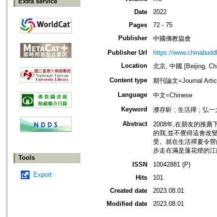
Extra service
Date
2022
Pages
72 - 75
Publisher
中國佛教協會
Publisher Url
https://www.chinabud
Location
北京, 中國 [Beijing, Ch
Content type
期刊論文=Journal Artic
Language
中文=Chinese
Keyword
濮存昕 ; 生活禪 ; 弘一
Abstract
2008年,在朋友的
的我,並不覺得這會改
受。就在生活禪夏令營
步走在滿是蓮花燈的江
Tools
ISSN
10042881 (P)
Export
Hits
101
Created date
2023.08.01
Modified date
2023.08.01