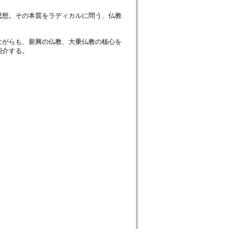
思想。その本質をラディカルに問う、仏教
ながらも、新興の仏教、大乗仏教の核心を
紹介する。