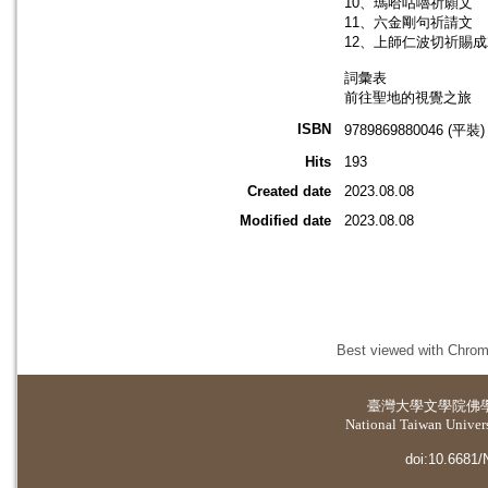
10、瑪哈咕嚕祈願文
11、六金剛句祈請文
12、上師仁波切祈賜
詞彙表
前往聖地的視覺之旅
ISBN
9789869880046 (平裝)
Hits
193
Created date
2023.08.08
Modified date
2023.08.08
Best viewed with Chrome
臺灣大學
文學院佛
National Taiwan Universi
doi:10.6681