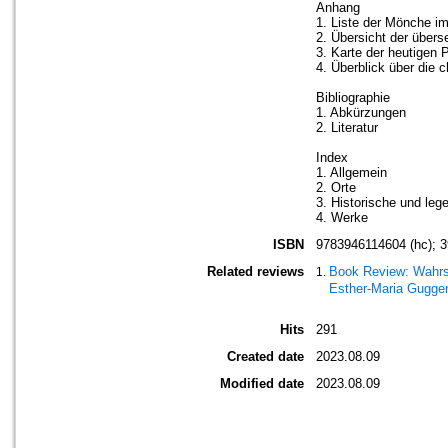
Anhang
1. Liste der Mönche i
2. Übersicht der übers
3. Karte der heutigen 
4. Überblick über die 
Bibliographie
1. Abkürzungen
2. Literatur
Index
1. Allgemein
2. Orte
3. Historische und leg
4. Werke
ISBN
9783946114604 (hc); 3
Related reviews
Book Review: Wahrs
Esther-Maria Gugge
Hits
291
Created date
2023.08.09
Modified date
2023.08.09