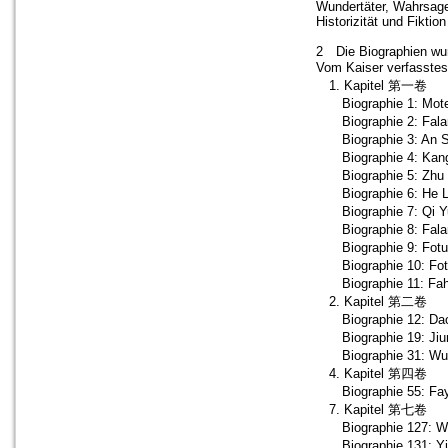
Wundertäter, Wahrsage
Historizität und Fiktion
2 Die Biographien wu
Vom Kaiser verfasst
1. Kapitel 第一卷
Biographie 1: Mo
Biographie 2: Fal
Biographie 3: An 
Biographie 4: Kan
Biographie 5: Zhu
Biographie 6: He 
Biographie 7: Qi 
Biographie 8: Fal
Biographie 9: Fo
Biographie 10: Fo
Biographie 11: Fa
2. Kapitel 第二卷
Biographie 12: Da
Biographie 19: Jiu
Biographie 31: W
4. Kapitel 第四卷
Biographie 55: Fa
7. Kapitel 第七卷
Biographie 127: W
Biographie 131: Y