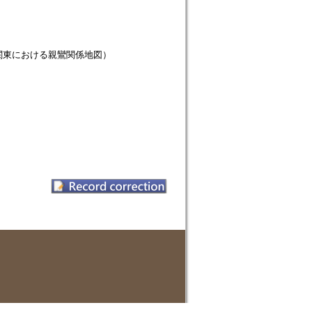
関東における親鸞関係地図）