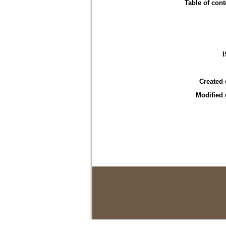
Table of cont
Created 
Modified 