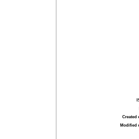
I
Created 
Modified 