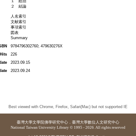
１ 総括
２ 結論
人名索引
文献索引
事項索引
図表
Summary
SBN
9784796302760; 479630276X
Hits
226
date
2023.09.15
date
2023.09.24
Best viewed with Chrome, Firefox, Safari(Mac) but not supported IE
臺灣大學
文學院佛學研究中心
．
臺灣大學數位人文研究中心
National Taiwan University Library © 1995 - 2026. All rights reserved