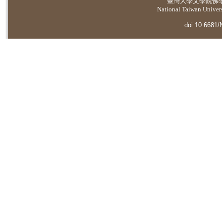
臺灣大學
文學院佛
National Taiwan Universi
doi:10.6681