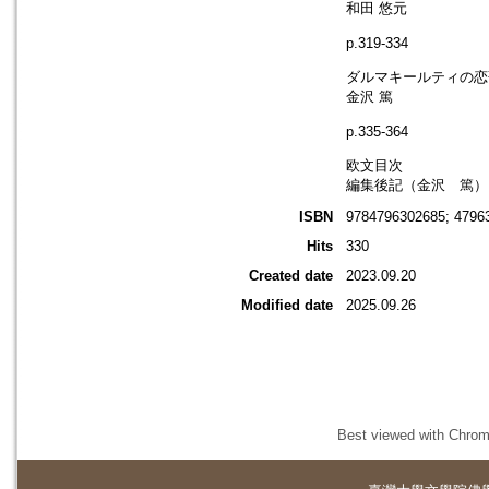
和田 悠元
p.319-334
ダルマキールティの恋
金沢 篤
p.335-364
欧文目次
編集後記（金沢 篤）
ISBN
9784796302685; 4796
Hits
330
Created date
2023.09.20
Modified date
2025.09.26
Best viewed with Chrome