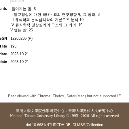
practice.
ents
I들어가는 말. 6
II 불교명상에 대한 국내ᆞ외의 연구경향 및 그 공과. 8
III 유식학과 분석심리학의 기본구조 분석.10
IV 유식학적 명상심리의 구조와 그 의의. 19
V 맺는 말. 25
ISSN
12263230 (P)
Hits
195
date
2023.10.21
date
2023.10.21
Best viewed with Chrome, Firefox, Safari(Mac) but not supported IE
臺灣大學
文學院佛學研究中心
．
臺灣大學數位人文研究中心
National Taiwan University Library © 1995 - 2026. All rights reserved
doi:10.6681/NTURCDH.DB_DLMBS/Collection