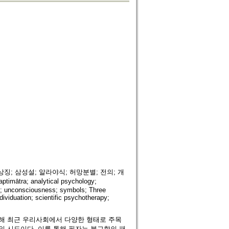
징; 삼성설; 알라야식; 허망분별; 전의; 개
mātra; analytical psychology;
s; unconsciousness; symbols; Three
dividuation; scientific psychotherapy;
해 최근 우리사회에서 다양한 형태로 주목
 시도이다. 이를 통해 필자는 불교학의 패