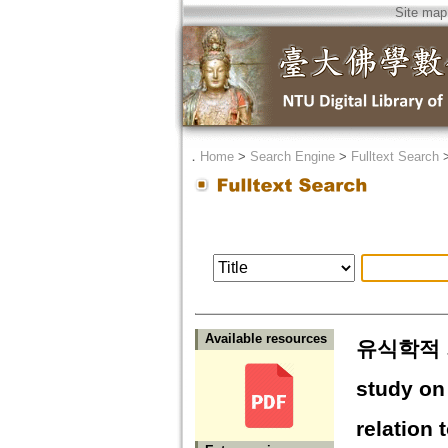
Site map
．
Home
>
Search Engine
>
Fulltext Search
Available resources
유식학적 
study on
relation 