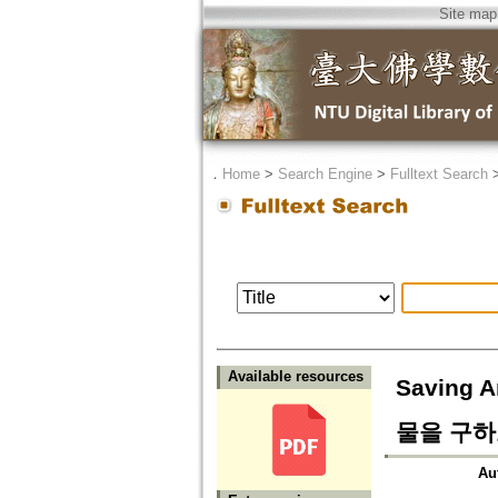
Site map
．
Home
>
Search Engine
>
Fulltext Search
Available resources
Saving A
물을 구하
Au