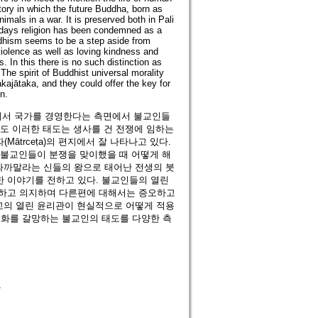
ory in which the future Buddha, born as
imals in a war. It is preserved both in Pali
wadays religion has been condemned as a
ddhism seems to be a step aside from
violence as well as loving kindness and
. In this there is no such distinction as
The spirit of Buddhist universal morality
ajātaka, and they could offer the key for
n.
서에서 국가를 경영한다는 측면에서 불교인들
마도 이러한 태도는 생사를 건 전쟁에 임하는
trceṭa)의 편지에서 잘 나타나고 있다.
 불교인들이 분쟁을 맞이했을 때 어떻게 해
따까말라는 신들의 왕으로 태어난 전생의 붓
 이야기를 전하고 있다. 불교인들의 열린
랑하고 의지하며 다른편에 대해서는 증오하고
교의 열린 윤리관이 현실적으로 어떻게 적용
평화를 갈망하는 불교인의 태도를 다양한 측
1