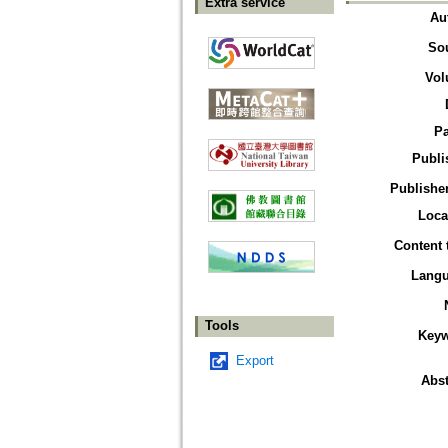
Extra service
Au
So
Vol
P
Publi
Publisher
Loca
Content 
Lang
Tools
Key
Export
Abst