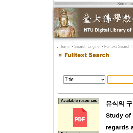
Site map
．
Home
>
Search Engine
>
Fulltext Search
Available resources
유식의 구
Study of
regards a