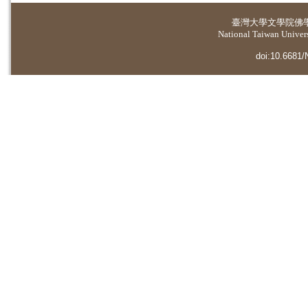
臺灣大學
文學院佛
National Taiwan Universi
doi:10.6681