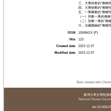
三、大乘終教的“佛種性”
四、大乘頓教的“佛種性”
五、一乘圓教的“佛種性”
（一）同教一乘的佛種性
（二）別教一乘的“佛種性
六、法藏圓融的“佛種性”
ISSN
1004941X (P)
Hits
123
Created date
2023.12.07
Modified date
2023.12.07
Best viewed with Chrome
臺灣大學
文學院佛
National Taiwan Universi
doi:10.6681