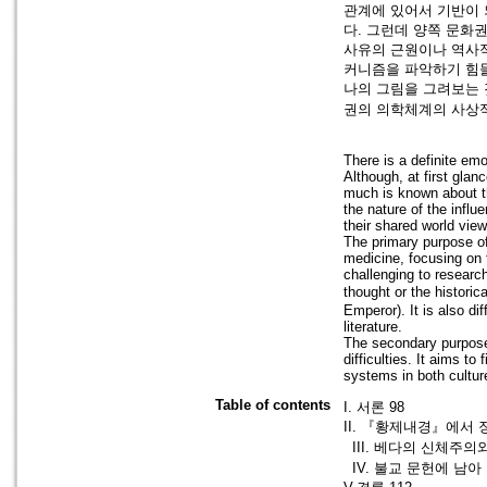
관계에 있어서 기반이 
다. 그런데 양쪽 문화
사유의 근원이나 역사
커니즘을 파악하기 힘들
나의 그림을 그려보는 
권의 의학체계의 사상적
There is a definite em
Although, at first glan
much is known about the
the nature of the influ
their shared world vie
The primary purpose of
medicine, focusing on t
challenging to research
thought or the histori
Emperor). It is also d
literature.
The secondary purpose 
difficulties. It aims t
systems in both cultur
Table of contents
I. 서론 98
II. 『황제내경』에서 
III. 베다의 신체주의
IV. 불교 문헌에 남아