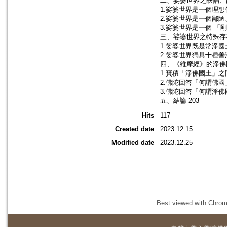
二、娑婆世界之缺陷、鄙
1.娑婆世界是一個理想
2.娑婆世界是一個鄙陋、
3.娑婆世界是一個 「剛
三、娑婆世界之特殊存在
1.娑婆世界既是常淨國
2.娑婆世界獨具十種善法
四、《維摩經》的淨佛圃
1.寶積「淨佛國土」之問
2.佛陀回答「何謂佛國」
3.佛陀回答「何謂淨佛國
五、結論 203
Hits
117
Created date
2023.12.15
Modified date
2023.12.25
Best viewed with Chrome