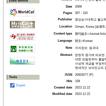
Extra service
Date
2009
Pages
307 - 315
Publisher
중앙승가대학교 불교
Location
Gimpo, Korea [金浦市
Content type
期刊論文=Journal Artic
Language
韓文=Korean
Note
저자정보: 동국대
Abstract
문헌적 증거에 따르면 고
대한 반발로부터 출발하였
사성제 계급을 부정하였고
현세적인 브라만교의 입
ISSN
20929277 (P)
Tools
Hits
158
Export
Created date
2023.12.22
Modified date
2023.12.22