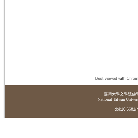
Best viewed with Chrome
臺灣大學
文學院佛
National Taiwan Universi
doi:10.6681