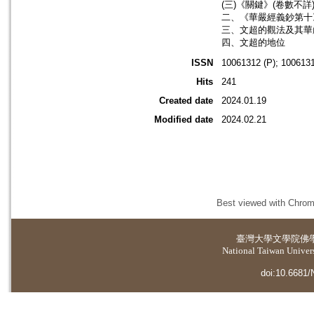
(三)《關鍵》(卷數不詳
二、《華嚴經義鈔第十
三、文超的觀法及其華
四、文超的地位
ISSN
10061312 (P); 1006131
Hits
241
Created date
2024.01.19
Modified date
2024.02.21
Best viewed with Chrome
臺灣大學
文學院佛
National Taiwan Universi
doi:10.6681