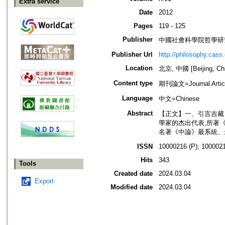
Extra service
Date
2012
Pages
119 - 125
Publisher
中國社會科學院哲學研
Publisher Url
http://philosophy.cass.
Location
北京, 中國 [Beijing, Ch
Content type
期刊論文=Journal Artic
Language
中文=Chinese
Abstract
【正文】一、引言吉藏（
學家的杰出代表,所著《
名著《中論》最系統、
ISSN
10000216 (P); 1000021
Hits
343
Tools
Created date
2024.03.04
Export
Modified date
2024.03.04