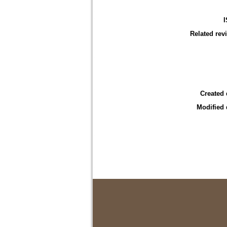
Related rev
Created 
Modified 