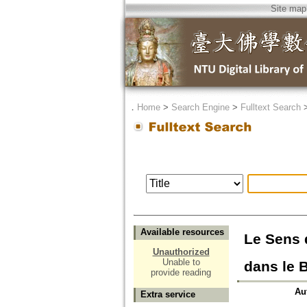
Site map
．
Home
>
Search Engine
>
Fulltext Search
Available resources
Le Sens 
Unauthorized
Unable to
dans le 
provide reading
Au
Extra service