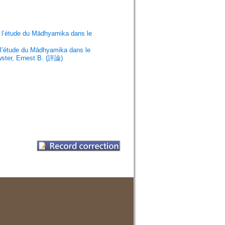
à l’étude du Mādhyamika dans le
 l’étude du Mādhyamika dans le
ster, Ernest B. (評論)