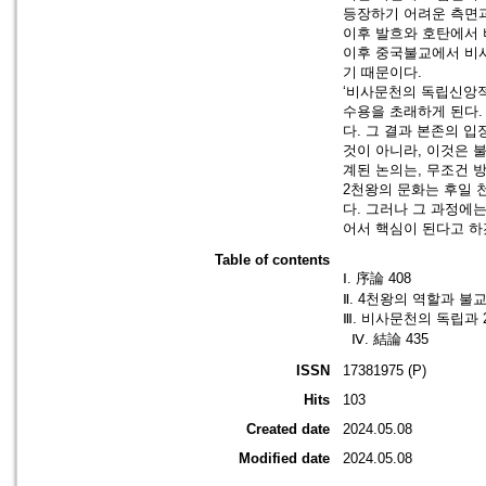
등장하기 어려운 측면과
이후 발흐와 호탄에서 
이후 중국불교에서 비
기 때문이다.
‘비사문천의 독립신앙적
수용을 초래하게 된다.
다. 그 결과 본존의 
것이 아니라, 이것은 
계된 논의는, 무조건 
2천왕의 문화는 후일 
다. 그러나 그 과정에
어서 핵심이 된다고 하
Table of contents
Ⅰ. 序論 408
Ⅱ. 4천왕의 역할과 불
Ⅲ. 비사문천의 독립과 
Ⅳ. 結論 435
ISSN
17381975 (P)
Hits
103
Created date
2024.05.08
Modified date
2024.05.08