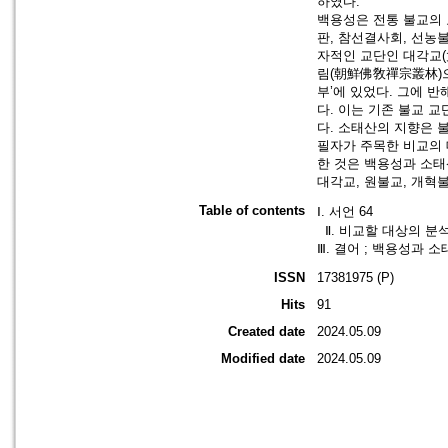
하였다.
백용성은 전통 불교의 
판, 참선결사회, 선농
자적인 교단인 대각교(
림(朝鮮佛敎禪宗叢林)으
부’에 있었다. 그에 
다. 이는 기존 불교 
다. 소태산의 지향은 
필자가 주목한 비교의 
한 것은 백용성과 소태
대각교, 원불교, 개혁
Table of contents
Ⅰ. 서언 64
Ⅱ. 비교할 대상의 분석
Ⅲ. 결어 ; 백용성과 
ISSN
17381975 (P)
Hits
91
Created date
2024.05.09
Modified date
2024.05.09