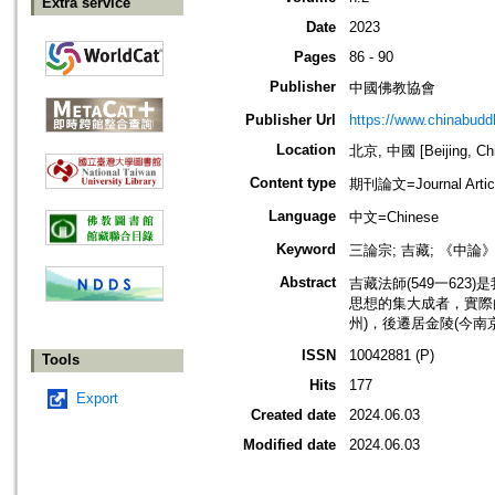
Extra service
Date
2023
Pages
86 - 90
Publisher
中國佛教協會
Publisher Url
https://www.chinabud
Location
北京, 中國 [Beijing, Ch
Content type
期刊論文=Journal Artic
Language
中文=Chinese
Keyword
三論宗; 吉藏; 《中論》
Abstract
吉藏法師(549一62
思想的集大成者，實際
州)，後遷居金陵(今南
ISSN
10042881 (P)
Tools
Hits
177
Export
Created date
2024.06.03
Modified date
2024.06.03