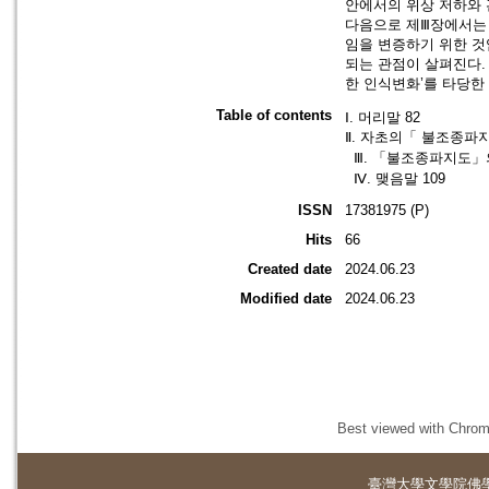
안에서의 위상 저하와 
다음으로 제Ⅲ장에서는 
임을 변증하기 위한 것
되는 관점이 살펴진다. 
한 인식변화’를 타당한
Table of contents
Ⅰ. 머리말 82
Ⅱ. 자초의「 불조종파
Ⅲ. 「불조종파지도」의
Ⅳ. 맺음말 109
ISSN
17381975 (P)
Hits
66
Created date
2024.06.23
Modified date
2024.06.23
Best viewed with Chrome
臺灣大學
文學院佛