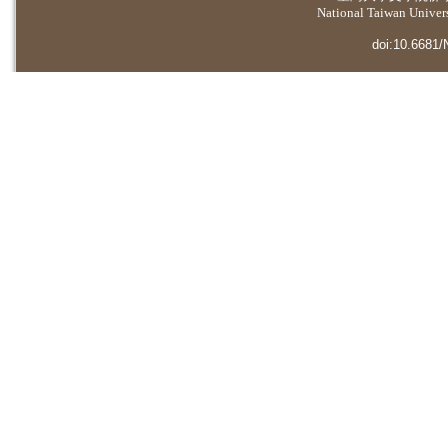
National Taiwan Universi
doi:10.6681